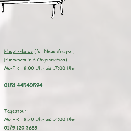
Haupt-Handy
(für Neuanfragen,
Hundeschule & Organisation):
Mo-Fr: 8:00 Uhr bis 17:00 Uhr
0151 44540594
Tagestour
:
Mo-Fr: 8:3
0 Uhr bis 14
:00 Uhr
0179 120 3689