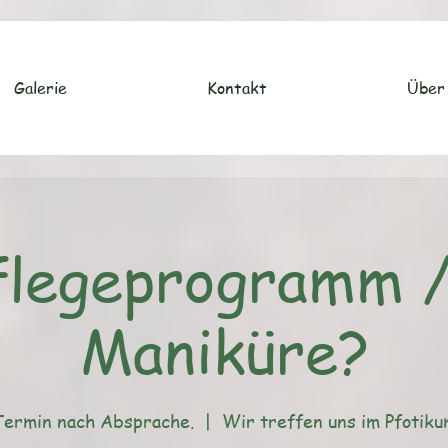
Galerie
Kontakt
Über
flegeprogramm 
Maniküre?
Termin nach Absprache.
  |  
Wir treffen uns im Pfotiku