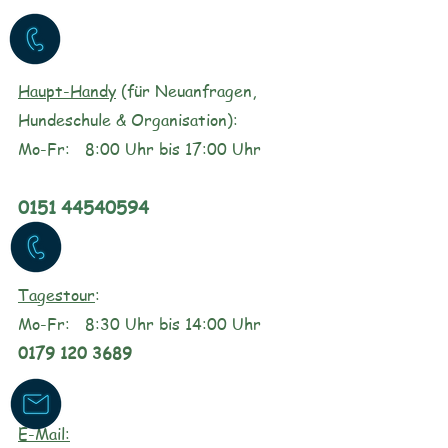
Haupt-Handy
(für Neuanfragen,
Hundeschule & Organisation):
Mo-Fr: 8:00 Uhr bis 17:00 Uhr
0151 44540594
Tagestour
:
Mo-Fr: 8:3
0 Uhr bis 14
:00 Uhr
0179 120 3689
E-Mail: