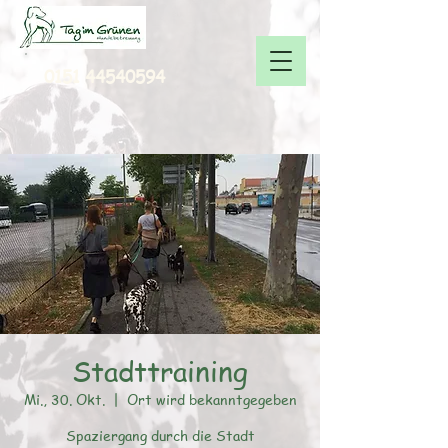
0151 44540594
Stadttraining
Mi., 30. Okt.
  |  
Ort wird bekanntgegeben
Spaziergang durch die Stadt