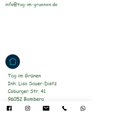
info@tag-im-gruenen.de
Tag im Grünen
Inh. Lisa Sauer-Dietz
Coburger Str. 41
96052 Bamberg
€
Unser PayPal-Account: