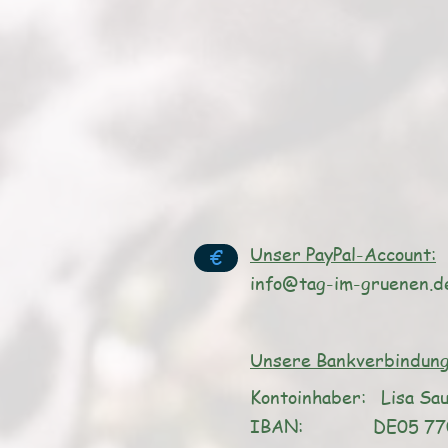
Unser PayPal-Account:
€
info@tag-im-gruenen.d
Unsere Bankverbindung
Kontoinhaber: Lisa Sau
IBAN: DE05 7704 