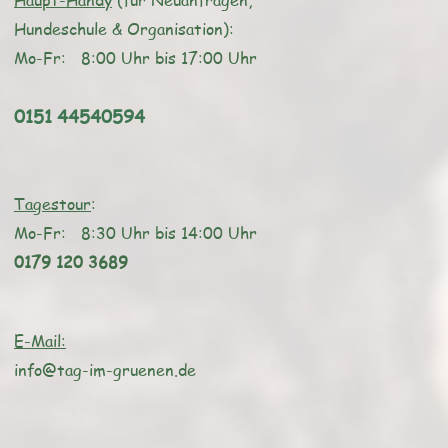
Haupt-Handy
(für Neuanfragen,
Hundeschule & Organisation):
Mo-Fr: 8:00 Uhr bis 17:00 Uhr
0151 44540594
Tagestour
:
Mo-Fr: 8:3
0 Uhr bis 14
:00 Uhr
0179 120 3689
E-Mail:
info@tag-im-gruenen.de