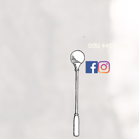
0151 44540594