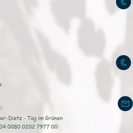
e
:
er-Dietz - Tag im Grünen
0080 0202 7977 00