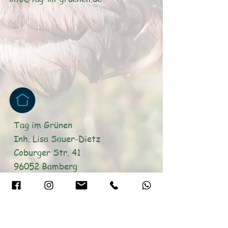
Tag im Grünen
Inh. Lisa Sauer-Dietz
Coburger Str. 41
96052 Bamberg
€
Unser PayPal-Account: