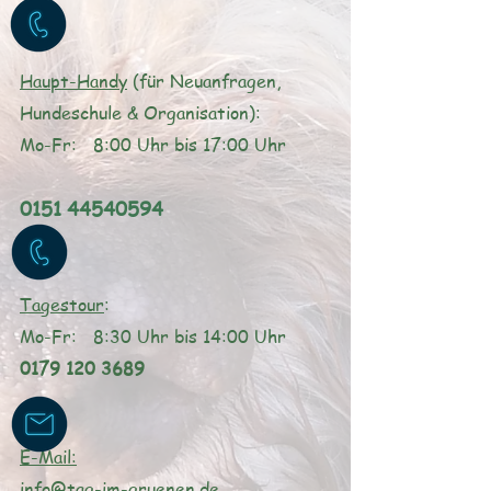
Haupt-Handy
(für Neuanfragen,
Hundeschule & Organisation):
Mo-Fr: 8:00 Uhr bis 17:00 Uhr
0151 44540594
Tagestour
:
Mo-Fr: 8:3
0 Uhr bis 14
:00 Uhr
0179 120 3689
E-Mail:
info@tag-im-gruenen.de